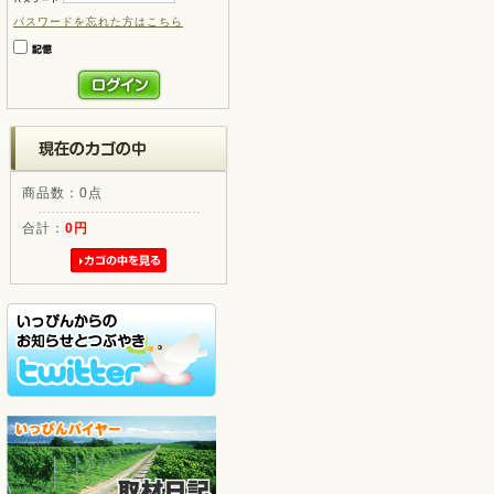
パスワードを忘れた方はこちら
商品数：0点
合計：
0円