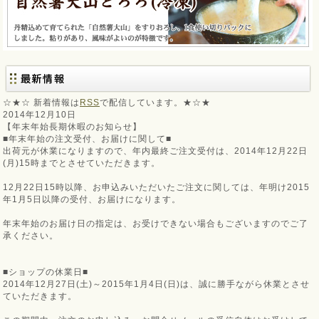
☆★☆ 新着情報は
RSS
で配信しています。★☆★
2014年12月10日
【年末年始長期休暇のお知らせ】
■年末年始の注文受付、お届けに関して■
出荷元が休業になりますので、年内最終ご注文受付は、2014年12月22日
(月)15時までとさせていただきます。
12月22日15時以降、お申込みいただいたご注文に関しては、年明け2015
年1月5日以降の受付、お届けになります。
年末年始のお届け日の指定は、お受けできない場合もございますのでご了
承ください。
■ショップの休業日■
2014年12月27日(土)～2015年1月4日(日)は、誠に勝手ながら休業とさせ
ていただきます。