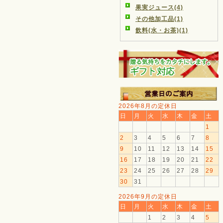
果実ジュース(4)
その他加工品(1)
飲料(水・お茶)(1)
2026年8月の定休日
日
月
火
水
木
金
土
1
2
3
4
5
6
7
8
9
10
11
12
13
14
15
16
17
18
19
20
21
22
23
24
25
26
27
28
29
30
31
2026年9月の定休日
日
月
火
水
木
金
土
1
2
3
4
5