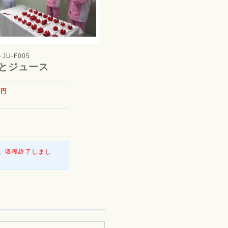
～JU-F005
とジュース
0
円
。収穫終了しまし