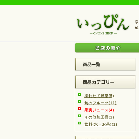
採れたて野菜(5)
旬のフルーツ(11)
果実ジュース(4)
その他加工品(1)
飲料(水・お茶)(1)